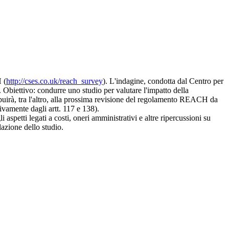
 (
http://cses.co.uk/reach_survey
). L'indagine, condotta dal Centro per
 Obiettivo: condurre uno studio per valutare l'impatto della
buirà, tra l'altro, alla prossima revisione del regolamento REACH da
ivamente dagli artt. 117 e 138).
 aspetti legati a costi, oneri amministrativi e altre ripercussioni su
azione dello studio.